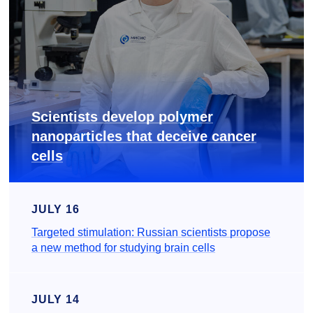
Scientists develop polymer
nanoparticles that deceive cancer
cells
JULY 16
Targeted stimulation: Russian scientists propose
a new method for studying brain cells
JULY 14