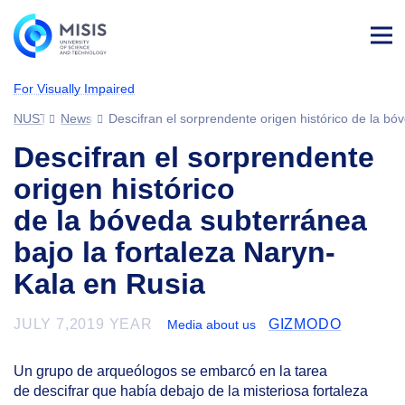
Log
in
For Visually Impaired
NUST MISIS
News
Descifran el sorprendente origen histórico de la bó
Descifran el sorprendente
origen histórico
de la bóveda subterránea
bajo la fortaleza Naryn-
Kala en Rusia
JULY 7,2019 YEAR
GIZMODO
Media about us
Un grupo de arqueólogos se embarcó en la tarea
de descifrar que había debajo de la misteriosa fortaleza