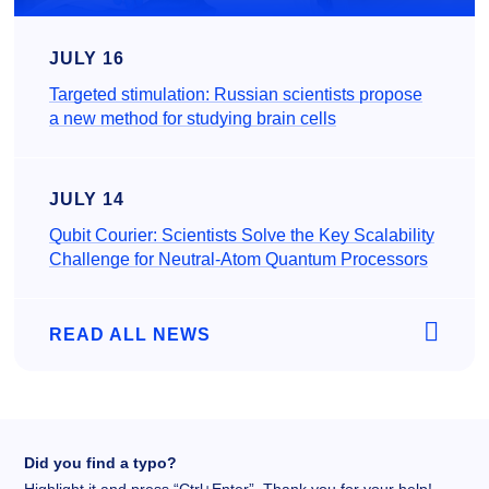
JULY 16
Targeted stimulation: Russian scientists propose
a new method for studying brain cells
JULY 14
Qubit Courier: Scientists Solve the Key Scalability
Challenge for Neutral-Atom Quantum Processors
READ ALL NEWS
Did you find a typo?
Highlight it and press “Ctrl+Enter”. Thank you for your help!