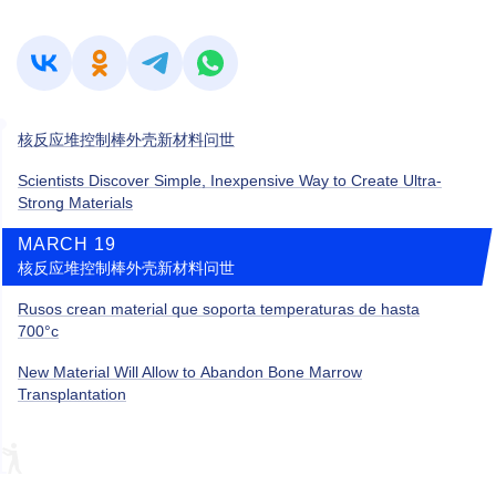
核反应堆控制棒外壳新材料问世
Scientists Discover Simple, Inexpensive Way to Create Ultra-
Strong Materials
MARCH 19
核反应堆控制棒外壳新材料问世
Rusos crean material que soporta temperaturas de hasta
700°c
New Material Will Allow to Abandon Bone Marrow
Transplantation