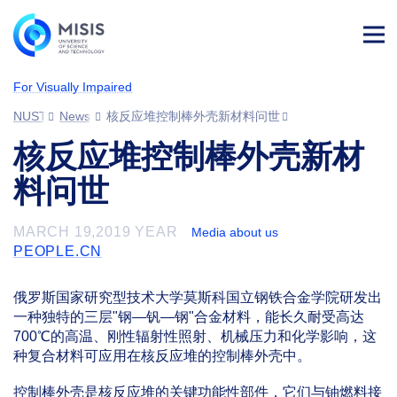
Log
in
For Visually Impaired
NUST MISIS
News
核反应堆控制棒外壳新材料问世
核反应堆控制棒外壳新材
料问世
MARCH 19,2019 YEAR
Media about us
PEOPLE.CN
俄罗斯国家研究型技术大学莫斯科国立钢铁合金学院研发出
一种独特的三层"钢—钒—钢"合金材料，能长久耐受高达
700℃的高温、刚性辐射性照射、机械压力和化学影响，这
种复合材料可应用在核反应堆的控制棒外壳中。
控制棒外壳是核反应堆的关键功能性部件，它们与铀燃料接